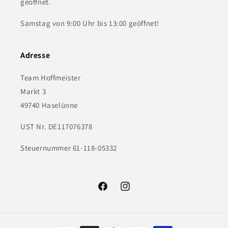
geöffnet.
Samstag von 9:00 Uhr bis 13:00 geöffnet!
Adresse
Team Hoffmeister
Markt 3
49740 Haselünne
UST Nr. DE117076378
Steuernummer 61-118-05332
Facebook
Instagram
Zahlungsmethoden